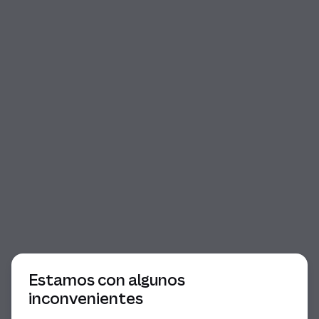
Inicio del diálogo
Estamos con algunos
inconvenientes